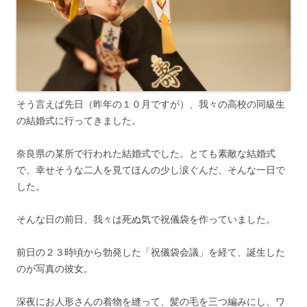
そう言えば先日（昨年の１０月ですが）、我々の高校の同級生
の結婚式に行ってきました。
奈良県の某所で行われた結婚式でした。とても素敵な結婚式
で、幸せそうな二人を見てほんの少し涙ぐんだ、そんな一日で
した。
そんな日の前日、我々は死ぬ気で祝儀袋を作っていました。
前日の２３時頃から勃発した「祝儀袋会議」を経て、誕生した
のが写真の彼女。
深夜にお人形さんの着物を縫って、髪の毛を三つ編みにし、ワ