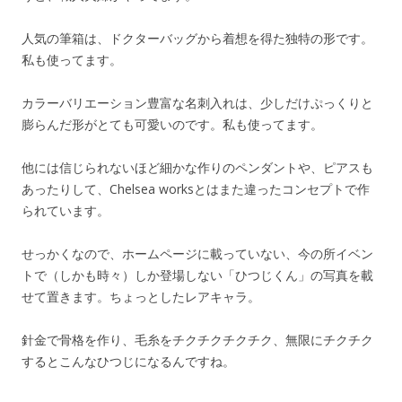
人気の筆箱は、ドクターバッグから着想を得た独特の形です。
私も使ってます。
カラーバリエーション豊富な名刺入れは、少しだけぷっくりと
膨らんだ形がとても可愛いのです。私も使ってます。
他には信じられないほど細かな作りのペンダントや、ピアスも
あったりして、Chelsea worksとはまた違ったコンセプトで作
られています。
せっかくなので、ホームページに載っていない、今の所イベン
トで（しかも時々）しか登場しない「ひつじくん」の写真を載
せて置きます。ちょっとしたレアキャラ。
針金で骨格を作り、毛糸をチクチクチクチク、無限にチクチク
するとこんなひつじになるんですね。