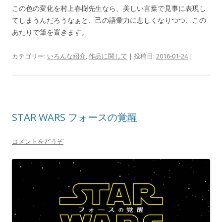
この色の変化を村上春樹先生なら、美しい言葉で見事に表現し
てしまうんだろうなぁと、己の語彙力に悲しくなりつつ、この
あたりで筆を置きます。
カテゴリー:
いろんな紹介
,
作品に関して
| 投稿日:
2016-01-24
|
STAR WARS フォースの覚醒
コメントをどうぞ