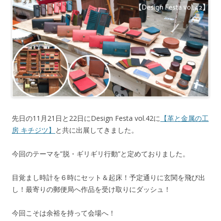
先日の11月21日と22日にDesign Festa vol.42に
【革と金属の工
房 キチジツ】
と共に出展してきました。
今回のテーマを”脱・ギリギリ行動”と定めておりました。
目覚まし時計を６時にセット＆起床！予定通りに玄関を飛び出
し！最寄りの郵便局へ作品を受け取りにダッシュ！
今回こそは余裕を持って会場へ！