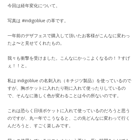
今回は経年変化について。
写真は #indigoblue の革です。
一年前のデザフェスで購入して頂いたお客様がこんなに変わっ
たよ〜と見せてくれたもの。
我々も衝撃を受けました。こんなにかっこよくなるの！？すげ
ぇ！！と。
私は indigoblue の名刺入れ（キチジツ製品）を使っているので
すが、胸ポケットに入れたり鞄に入れて使ったりしているの
で、そんなに激しく色が変わることは今の所ないのです。
これは恐らく日頃ポケットに入れて使っているのだろうと思う
のですが、丸一年でこうなると、この先どんなに変わって行く
んだろうと、すごく楽しみです。