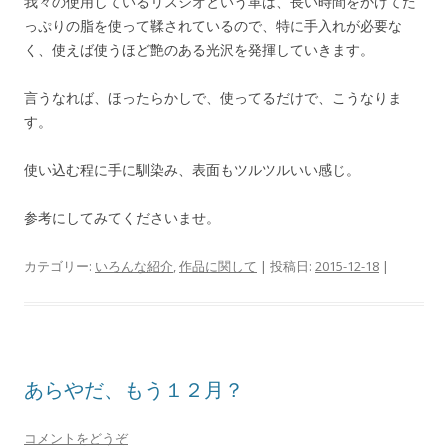
我々の使用しているリスシオという革は、長い時間をかけてた
っぷりの脂を使って鞣されているので、特に手入れが必要な
く、使えば使うほど艶のある光沢を発揮していきます。
言うなれば、ほったらかしで、使ってるだけで、こうなりま
す。
使い込む程に手に馴染み、表面もツルツルいい感じ。
参考にしてみてくださいませ。
カテゴリー:
いろんな紹介
,
作品に関して
| 投稿日:
2015-12-18
|
あらやだ、もう１２月？
コメントをどうぞ