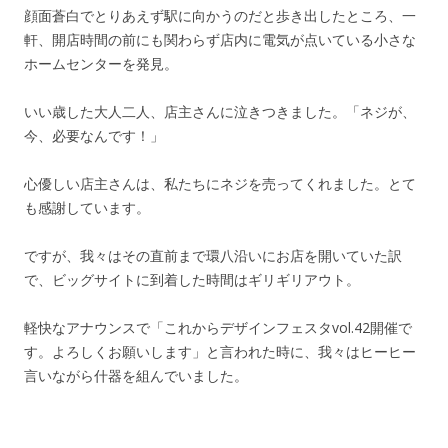
顔面蒼白でとりあえず駅に向かうのだと歩き出したところ、一
軒、開店時間の前にも関わらず店内に電気が点いている小さな
ホームセンターを発見。
いい歳した大人二人、店主さんに泣きつきました。「ネジが、
今、必要なんです！」
心優しい店主さんは、私たちにネジを売ってくれました。とて
も感謝しています。
ですが、我々はその直前まで環八沿いにお店を開いていた訳
で、ビッグサイトに到着した時間はギリギリアウト。
軽快なアナウンスで「これからデザインフェスタvol.42開催で
す。よろしくお願いします」と言われた時に、我々はヒーヒー
言いながら什器を組んでいました。