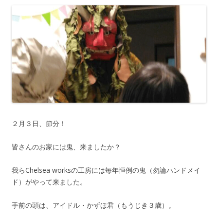
２月３日、節分！
皆さんのお家には鬼、来ましたか？
我らChelsea worksの工房には毎年恒例の鬼（勿論ハンドメイ
ド）がやって来ました。
手前の頭は、アイドル・かずほ君（もうじき３歳）。