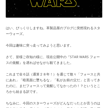
はい、びっくりしますね。革製品屋のブログに突然現れるスタ
ーウォーズ。
今回は趣味に突っ走ってみようと思います。
さて、皆様ご存知の様に、現在公開中の『STAR WARS フォー
スの覚醒』を遅ればせながら観てきました。
これまで全６話（通算２８年！）を通じて散々「フォースと共
にあれ」「暗黒面に墜ちるな」「私がお前の父だ」と言ってき
たのに、まだフォースって覚醒してなかったの！？というとこ
ろから始まる訳です。
ちなみに、今回のスターウォーズがどんなだったとか言うのは