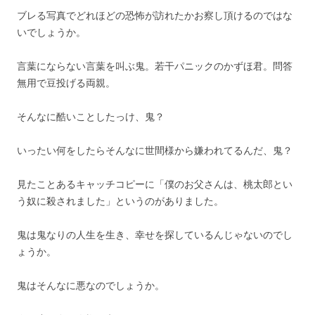
ブレる写真でどれほどの恐怖が訪れたかお察し頂けるのではな
いでしょうか。
言葉にならない言葉を叫ぶ鬼。若干パニックのかずほ君。問答
無用で豆投げる両親。
そんなに酷いことしたっけ、鬼？
いったい何をしたらそんなに世間様から嫌われてるんだ、鬼？
見たことあるキャッチコピーに「僕のお父さんは、桃太郎とい
う奴に殺されました」というのがありました。
鬼は鬼なりの人生を生き、幸せを探しているんじゃないのでし
ょうか。
鬼はそんなに悪なのでしょうか。