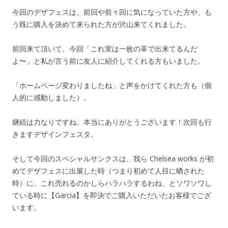
今回のデザフェスは、前回や前々回に気になっていた方や、も
う既に購入を決めて来られた方が沢山来てくれました。
前回来て頂いて、今回「これ実は一枚の革で出来てるんだ
よ〜」と私が言う前に友人に紹介してくれる方もいました。
「ホームページ変わりましたね」と声をかけてくれた方も（個
人的に感動しました）。
継続は力なりですね。本当にありがとうございます！次回も行
きますデザインフェスタ。
そして今回のスペシャルサンクスは、我ら Chelsea works が初
めてデザフェスに出展した時（つまり初めて人目に晒された
時）に、これ売れるのかしらハラハラするわね、とソワソワし
ている時に【Garcia】を即決でご購入いただいたお客様でござ
います。