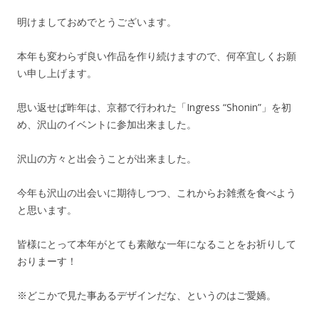
明けましておめでとうございます。
本年も変わらず良い作品を作り続けますので、何卒宜しくお願
い申し上げます。
思い返せば昨年は、京都で行われた「Ingress “Shonin”」を初
め、沢山のイベントに参加出来ました。
沢山の方々と出会うことが出来ました。
今年も沢山の出会いに期待しつつ、これからお雑煮を食べよう
と思います。
皆様にとって本年がとても素敵な一年になることをお祈りして
おりまーす！
※どこかで見た事あるデザインだな、というのはご愛嬌。