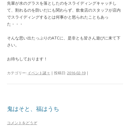
先輩が水のグラスを落としたのをスライディングキャッチし
て、割れるのを防いだにも関わらず、飲食店のスタッフが店内
でスライディングするとは何事かと怒られたこともあっ
た・・・
そんな思い出たっぷりのATCに、是非とも皆さん遊びに来て下
さい。
お待ちしております！
カテゴリー:
イベント諸々
| 投稿日:
2016-02-19
|
鬼はそと、福はうち
コメントをどうぞ