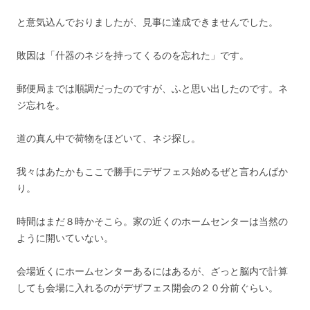
と意気込んでおりましたが、見事に達成できませんでした。
敗因は「什器のネジを持ってくるのを忘れた」です。
郵便局までは順調だったのですが、ふと思い出したのです。ネ
ジ忘れを。
道の真ん中で荷物をほどいて、ネジ探し。
我々はあたかもここで勝手にデザフェス始めるぜと言わんばか
り。
時間はまだ８時かそこら。家の近くのホームセンターは当然の
ように開いていない。
会場近くにホームセンターあるにはあるが、ざっと脳内で計算
しても会場に入れるのがデザフェス開会の２０分前ぐらい。