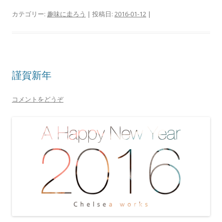
カテゴリー:
趣味に走ろう
| 投稿日:
2016-01-12
|
謹賀新年
コメントをどうぞ