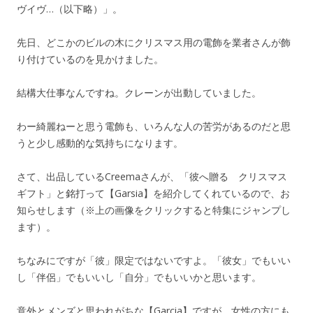
ヴイヴ…（以下略）」。
先日、どこかのビルの木にクリスマス用の電飾を業者さんが飾
り付けているのを見かけました。
結構大仕事なんですね。クレーンが出動していました。
わー綺麗ねーと思う電飾も、いろんな人の苦労があるのだと思
うと少し感動的な気持ちになります。
さて、出品しているCreemaさんが、「彼へ贈る クリスマス
ギフト」と銘打って【Garsia】を紹介してくれているので、お
知らせします（※上の画像をクリックすると特集にジャンプし
ます）。
ちなみにですが「彼」限定ではないですよ。「彼女」でもいい
し「伴侶」でもいいし「自分」でもいいかと思います。
意外とメンズと思われがちな【Garcia】ですが、女性の方にも