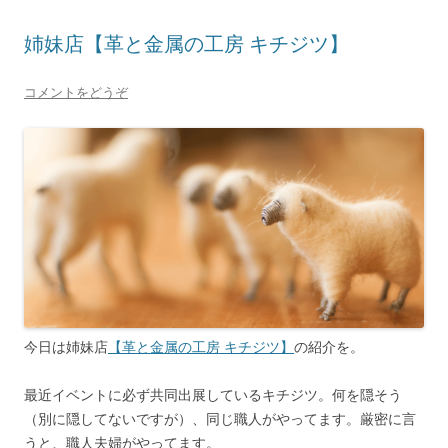
姉妹店【革と金属の工房 キチジツ】
コメントをどうぞ
今日は姉妹店
【革と金属の工房 キチジツ】
の紹介を。
最近イベントに必ず共同出展しているキチジツ。何を隠そう
（別に隠してないですが）、同じ職人がやってます。厳密に言
うと、職人夫婦がやってます。