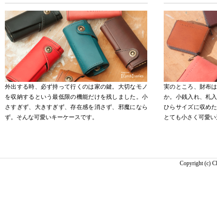
外出する時、必ず持って行くのは家の鍵。大切なモノ
実のところ、財布
を収納するという最低限の機能だけを残しました。小
か。小銭入れ、札
さすぎず、大きすぎず、存在感を消さず、邪魔になら
ひらサイズに収め
ず。そんな可愛いキーケースです。
とても小さく可愛い
Copyright (c) C