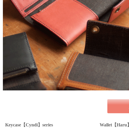
Keycase【Cyndi】series
Wallet【Haru】