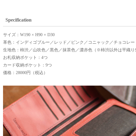
Specification
サイズ：W190 × H90 × D30
革色：インディゴブルー／レッド／ピンク／コニャック／チョコレー
生地色：柿渋／山吹色／黒色／抹茶色／濃赤色（※柿渋以外は平織り
お札収納ポケット：4つ
カード収納ポケット：9つ
価格：28000円（税込）