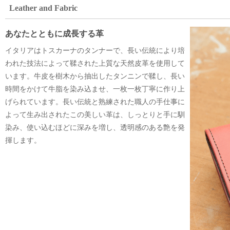
Leather and Fabric
あなたとともに成長する革
イタリアはトスカーナのタンナーで、長い伝統により培
われた技法によって鞣された上質な天然皮革を使用して
います。牛皮を樹木から抽出したタンニンで鞣し、長い
時間をかけて牛脂を染み込ませ、一枚一枚丁寧に作り上
げられています。長い伝統と熟練された職人の手仕事に
よって生み出されたこの美しい革は、しっとりと手に馴
染み、使い込むほどに深みを増し、透明感のある艶を発
揮します。