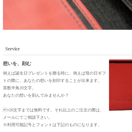
Service
想いを、刻む
例えば誕生日プレゼントを贈る時に、例えば母の日ギフ
トの際に、あなたの想いを刻印することが出来ます。
英数半角20文字。
あなたの想いを刻んでみませんか？
※20文字までは無料です。それ以上のご注文の際は、
メールにてご相談下さい。
※利用可能記号とフォントは下記のものになります。